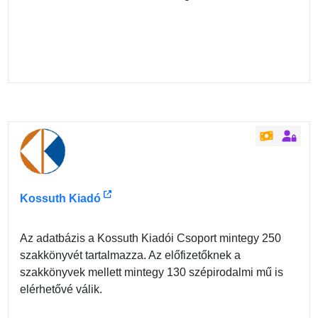
Kossuth Kiadó
Az adatbázis a Kossuth Kiadói Csoport mintegy 250
szakkönyvét tartalmazza. Az előfizetőknek a
szakkönyvek mellett mintegy 130 szépirodalmi mű is
elérhetővé válik.