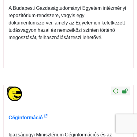
A Budapesti Gazdaságtudományi Egyetem intézményi
repozitórium-rendszere, vagyis egy
dokumentumszerver, amely az Egyetemen keletkezett
tudásvagyon hazai és nemzetközi szinten történő
megosztását, felhasználását teszi lehetővé.
Céginformáció
Igazságügyi Minisztérium Céginformációs és az