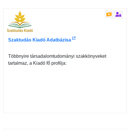
Szaktudás Kiadó Adatbázisa
Többnyire társadalomtudományi szakkönyveket
tartalmaz, a Kiadó fő profilja: