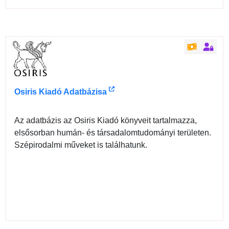
Osiris Kiadó Adatbázisa
Az adatbázis az Osiris Kiadó könyveit tartalmazza,
elsősorban humán- és társadalomtudományi területen.
Szépirodalmi műveket is találhatunk.