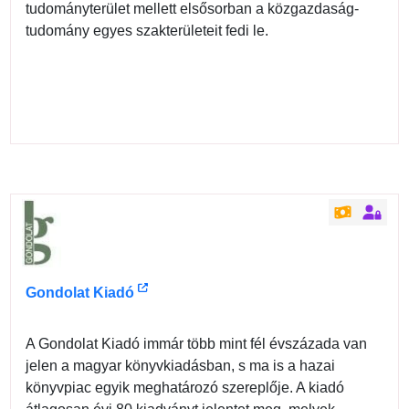
tudományterület mellett elsősorban a közgazdaság-
tudomány egyes szakterületeit fedi le.
Gondolat Kiadó
A Gondolat Kiadó immár több mint fél évszázada van
jelen a magyar könyvkiadásban, s ma is a hazai
könyvpiac egyik meghatározó szereplője. A kiadó