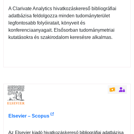
A Clarivate Analytics hivatkozáskereső bibliográfiai
adatbázisa feldolgozza minden tudományterület
legfontosabb folyóiratait, könyveit és
konferenciaanyagait. Elsősorban tudománymetriai
kutatásokra és szakirodalom keresésre alkalmas.
Elsevier – Scopus
Az Elsevier kiadó hivatkozáskereső bibliográfiai adatbázisa