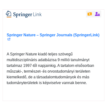
Springer Nature – Springer Journals (SpringerLink)
A Springer Nature kiadó teljes szövegű
multidiszciplináris adatbázisa 9 millió tanulmányt
tartalmaz 1997-től napjainkig. A tartalom elsősorban
műszaki-, természet- és orvostudományi területen
kiemelkedő, de a társadalomtudományok és más
tudományterületek is képviselve vannak benne.