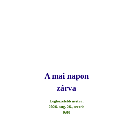
A mai napon
zárva
Legközelebb nyitva:
2026. aug. 26., szerda
9:00