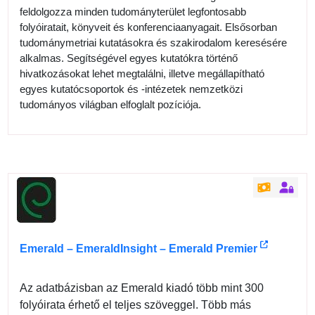
feldolgozza minden tudományterület legfontosabb
folyóiratait, könyveit és konferenciaanyagait. Elsősorban
tudománymetriai kutatásokra és szakirodalom keresésére
alkalmas. Segítségével egyes kutatókra történő
hivatkozásokat lehet megtalálni, illetve megállapítható
egyes kutatócsoportok és -intézetek nemzetközi
tudományos világban elfoglalt pozíciója.
Emerald – EmeraldInsight – Emerald Premier
Az adatbázisban az Emerald kiadó több mint 300
folyóirata érhető el teljes szöveggel. Több más