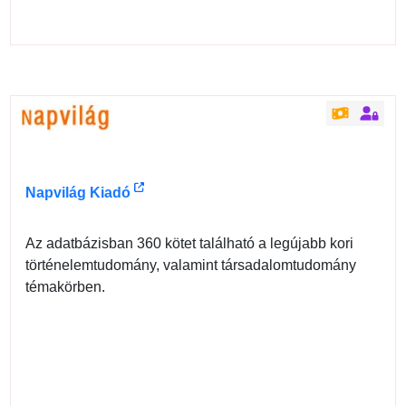
Napvilág Kiadó
Az adatbázisban 360 kötet található a legújabb kori
történelemtudomány, valamint társadalomtudomány
témakörben.