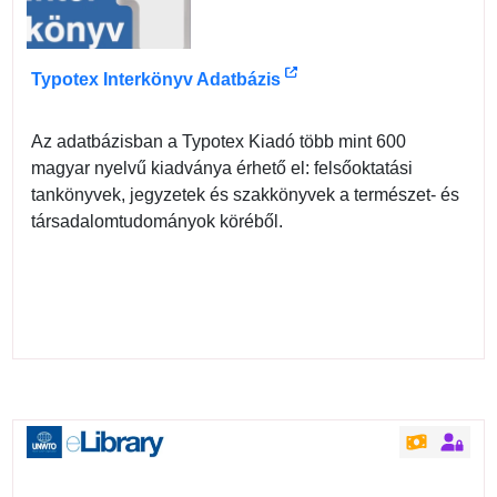
Typotex Interkönyv Adatbázis
Az adatbázisban a Typotex Kiadó több mint 600
magyar nyelvű kiadványa érhető el: felsőoktatási
tankönyvek, jegyzetek és szakkönyvek a természet- és
társadalomtudományok köréből.