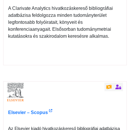
A Clarivate Analytics hivatkozáskereső bibliográfiai
adatbázisa feldolgozza minden tudományterület
legfontosabb folyóiratait, könyveit és
konferenciaanyagait. Elsősorban tudománymetriai
kutatásokra és szakirodalom keresésre alkalmas.
Elsevier – Scopus
Az Elsevier kiadó hivatkozáskereső bibliográfiai adatbázisa