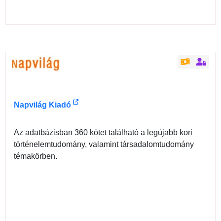
Napvilág Kiadó
Az adatbázisban 360 kötet található a legújabb kori
történelemtudomány, valamint társadalomtudomány
témakörben.