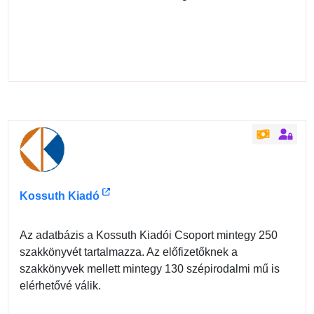
Kossuth Kiadó
Az adatbázis a Kossuth Kiadói Csoport mintegy 250
szakkönyvét tartalmazza. Az előfizetőknek a
szakkönyvek mellett mintegy 130 szépirodalmi mű is
elérhetővé válik.