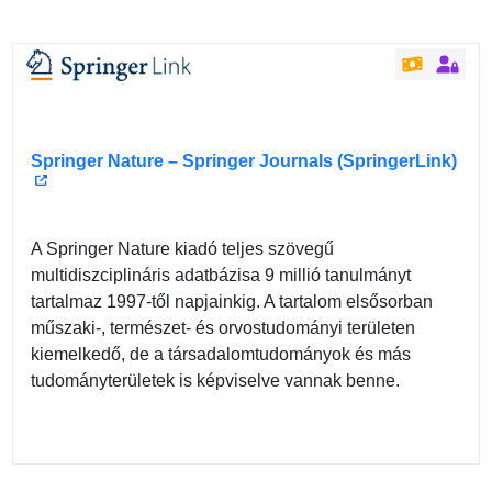
Springer Nature – Springer Journals (SpringerLink)
A Springer Nature kiadó teljes szövegű
multidiszciplináris adatbázisa 9 millió tanulmányt
tartalmaz 1997-től napjainkig. A tartalom elsősorban
műszaki-, természet- és orvostudományi területen
kiemelkedő, de a társadalomtudományok és más
tudományterületek is képviselve vannak benne.