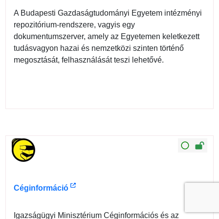
A Budapesti Gazdaságtudományi Egyetem intézményi
repozitórium-rendszere, vagyis egy
dokumentumszerver, amely az Egyetemen keletkezett
tudásvagyon hazai és nemzetközi szinten történő
megosztását, felhasználását teszi lehetővé.
Céginformáció
Igazságügyi Minisztérium Céginformációs és az