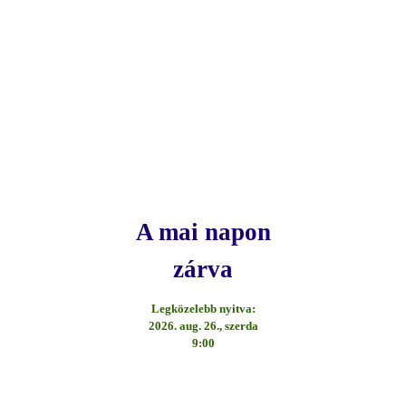
A mai napon
zárva
Legközelebb nyitva:
2026. aug. 26., szerda
9:00