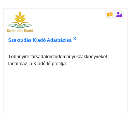
Szaktudás Kiadó Adatbázisa
Többnyire társadalomtudományi szakkönyveket
tartalmaz, a Kiadó fő profilja: