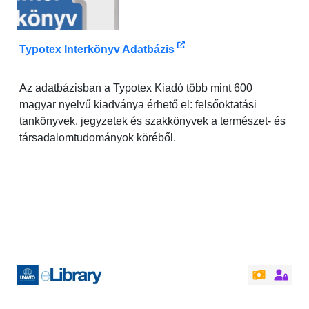
Typotex Interkönyv Adatbázis
Az adatbázisban a Typotex Kiadó több mint 600
magyar nyelvű kiadványa érhető el: felsőoktatási
tankönyvek, jegyzetek és szakkönyvek a természet- és
társadalomtudományok köréből.