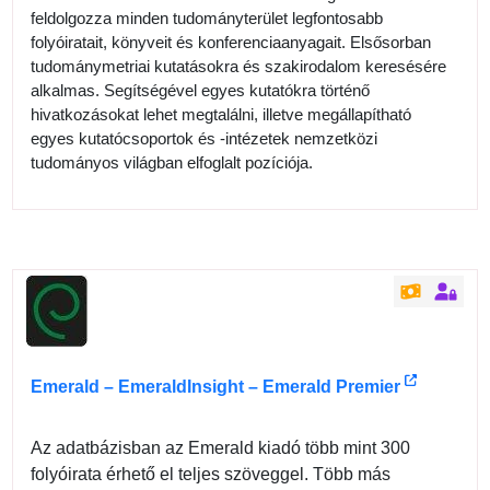
feldolgozza minden tudományterület legfontosabb
folyóiratait, könyveit és konferenciaanyagait. Elsősorban
tudománymetriai kutatásokra és szakirodalom keresésére
alkalmas. Segítségével egyes kutatókra történő
hivatkozásokat lehet megtalálni, illetve megállapítható
egyes kutatócsoportok és -intézetek nemzetközi
tudományos világban elfoglalt pozíciója.
Emerald – EmeraldInsight – Emerald Premier
Az adatbázisban az Emerald kiadó több mint 300
folyóirata érhető el teljes szöveggel. Több más