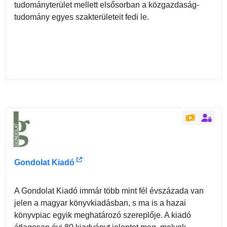
tudományterület mellett elsősorban a közgazdaság-
tudomány egyes szakterületeit fedi le.
Gondolat Kiadó
A Gondolat Kiadó immár több mint fél évszázada van
jelen a magyar könyvkiadásban, s ma is a hazai
könyvpiac egyik meghatározó szereplője. A kiadó