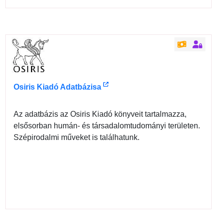
Osiris Kiadó Adatbázisa
Az adatbázis az Osiris Kiadó könyveit tartalmazza,
elsősorban humán- és társadalomtudományi területen.
Szépirodalmi műveket is találhatunk.