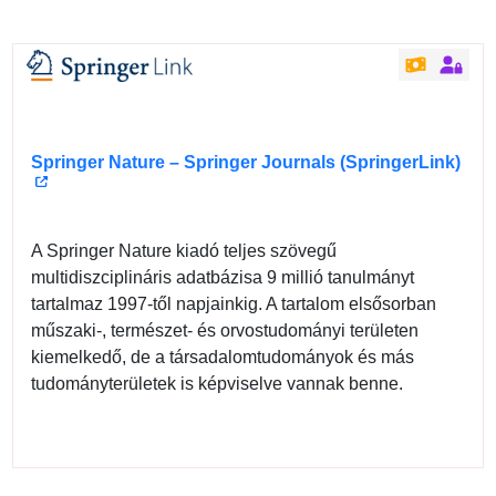
Springer Nature – Springer Journals (SpringerLink)
A Springer Nature kiadó teljes szövegű
multidiszciplináris adatbázisa 9 millió tanulmányt
tartalmaz 1997-től napjainkig. A tartalom elsősorban
műszaki-, természet- és orvostudományi területen
kiemelkedő, de a társadalomtudományok és más
tudományterületek is képviselve vannak benne.