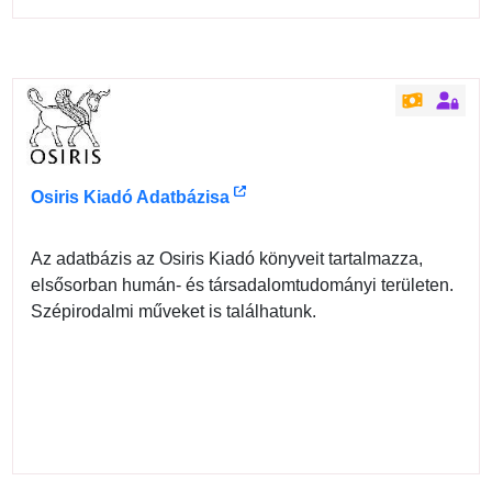
Osiris Kiadó Adatbázisa
Az adatbázis az Osiris Kiadó könyveit tartalmazza,
elsősorban humán- és társadalomtudományi területen.
Szépirodalmi műveket is találhatunk.