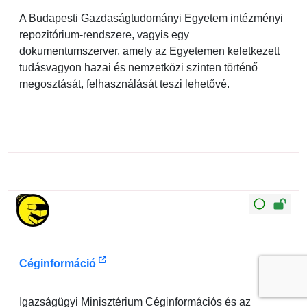
A Budapesti Gazdaságtudományi Egyetem intézményi
repozitórium-rendszere, vagyis egy
dokumentumszerver, amely az Egyetemen keletkezett
tudásvagyon hazai és nemzetközi szinten történő
megosztását, felhasználását teszi lehetővé.
Céginformáció
Igazságügyi Minisztérium Céginformációs és az