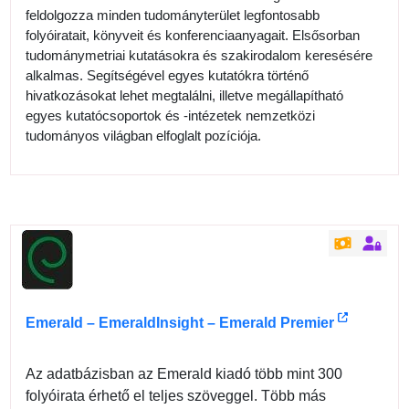
feldolgozza minden tudományterület legfontosabb
folyóiratait, könyveit és konferenciaanyagait. Elsősorban
tudománymetriai kutatásokra és szakirodalom keresésére
alkalmas. Segítségével egyes kutatókra történő
hivatkozásokat lehet megtalálni, illetve megállapítható
egyes kutatócsoportok és -intézetek nemzetközi
tudományos világban elfoglalt pozíciója.
Emerald – EmeraldInsight – Emerald Premier
Az adatbázisban az Emerald kiadó több mint 300
folyóirata érhető el teljes szöveggel. Több más