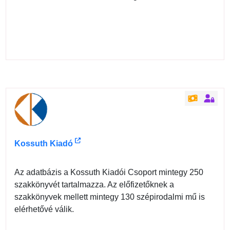
Kossuth Kiadó
Az adatbázis a Kossuth Kiadói Csoport mintegy 250
szakkönyvét tartalmazza. Az előfizetőknek a
szakkönyvek mellett mintegy 130 szépirodalmi mű is
elérhetővé válik.