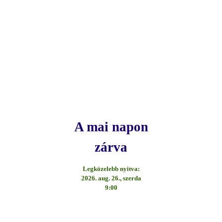
A mai napon
zárva
Legközelebb nyitva:
2026. aug. 26., szerda
9:00