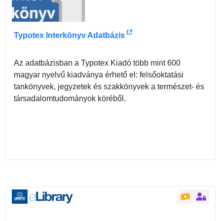
Typotex Interkönyv Adatbázis
Az adatbázisban a Typotex Kiadó több mint 600
magyar nyelvű kiadványa érhető el: felsőoktatási
tankönyvek, jegyzetek és szakkönyvek a természet- és
társadalomtudományok köréből.