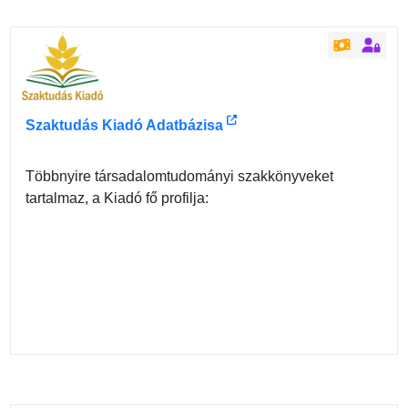
Szaktudás Kiadó Adatbázisa
Többnyire társadalomtudományi szakkönyveket
tartalmaz, a Kiadó fő profilja: