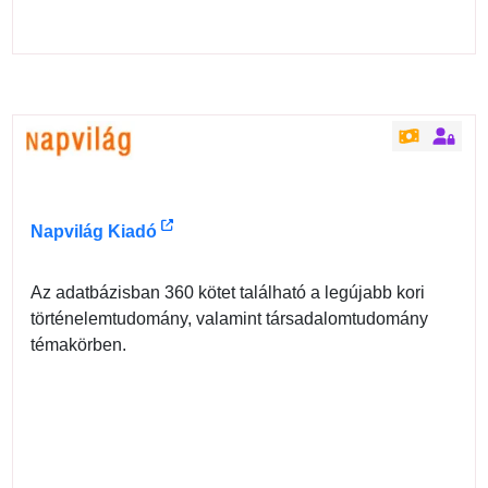
Napvilág Kiadó
Az adatbázisban 360 kötet található a legújabb kori
történelemtudomány, valamint társadalomtudomány
témakörben.