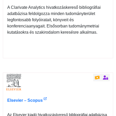
A Clarivate Analytics hivatkozáskereső bibliográfiai
adatbázisa feldolgozza minden tudományterület
legfontosabb folyóiratait, könyveit és
konferenciaanyagait. Elsősorban tudománymetriai
kutatásokra és szakirodalom keresésre alkalmas.
Elsevier – Scopus
Az Elsevier kiadó hivatkozáskereső bibliográfiai adatbázisa