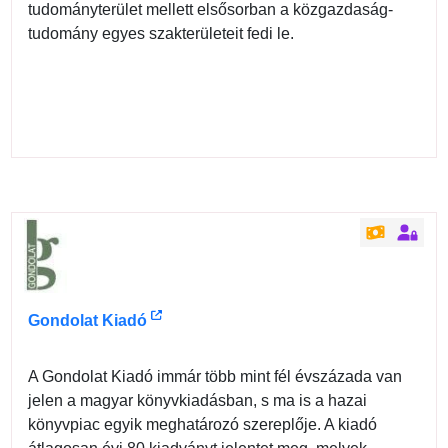
tudományterület mellett elsősorban a közgazdaság-
tudomány egyes szakterületeit fedi le.
Gondolat Kiadó
A Gondolat Kiadó immár több mint fél évszázada van
jelen a magyar könyvkiadásban, s ma is a hazai
könyvpiac egyik meghatározó szereplője. A kiadó