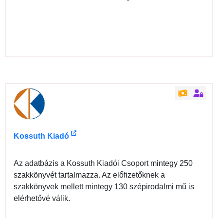
Kossuth Kiadó
Az adatbázis a Kossuth Kiadói Csoport mintegy 250
szakkönyvét tartalmazza. Az előfizetőknek a
szakkönyvek mellett mintegy 130 szépirodalmi mű is
elérhetővé válik.