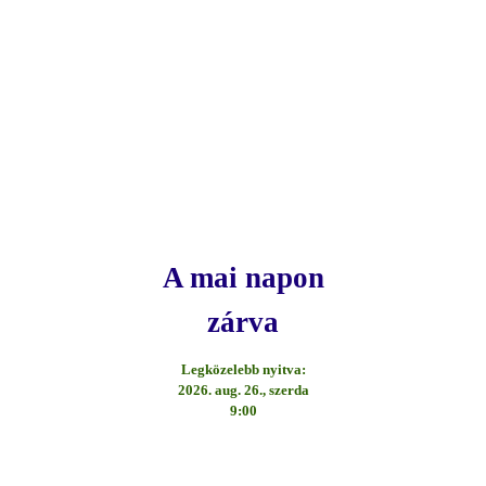
A mai napon
zárva
Legközelebb nyitva:
2026. aug. 26., szerda
9:00