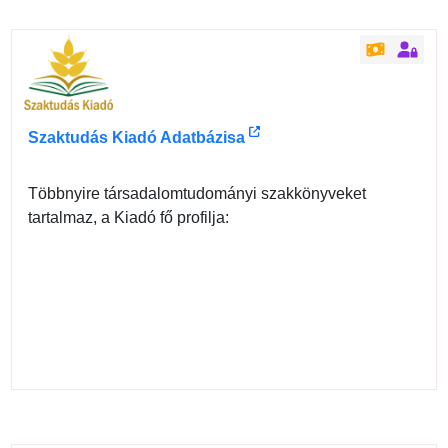
Szaktudás Kiadó Adatbázisa
Többnyire társadalomtudományi szakkönyveket
tartalmaz, a Kiadó fő profilja: