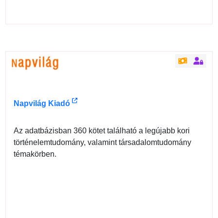
Napvilág Kiadó
Az adatbázisban 360 kötet található a legújabb kori
történelemtudomány, valamint társadalomtudomány
témakörben.