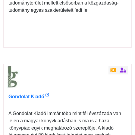
tudományterület mellett elsősorban a közgazdaság-
tudomány egyes szakterületeit fedi le.
Gondolat Kiadó
A Gondolat Kiadó immár több mint fél évszázada van
jelen a magyar könyvkiadásban, s ma is a hazai
könyvpiac egyik meghatározó szereplője. A kiadó