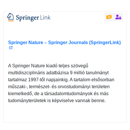
Springer Nature – Springer Journals (SpringerLink)
A Springer Nature kiadó teljes szövegű
multidiszciplináris adatbázisa 9 millió tanulmányt
tartalmaz 1997-től napjainkig. A tartalom elsősorban
műszaki-, természet- és orvostudományi területen
kiemelkedő, de a társadalomtudományok és más
tudományterületek is képviselve vannak benne.