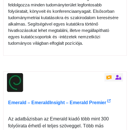
feldolgozza minden tudományterület legfontosabb
folyóiratait, könyveit és konferenciaanyagait. Elsősorban
tudománymetriai kutatásokra és szakirodalom keresésére
alkalmas. Segítségével egyes kutatókra történő
hivatkozásokat lehet megtalálni, illetve megállapítható
egyes kutatócsoportok és -intézetek nemzetközi
tudományos világban elfoglalt pozíciója.
Emerald – EmeraldInsight – Emerald Premier
Az adatbázisban az Emerald kiadó több mint 300
folyóirata érhető el teljes szöveggel. Több más