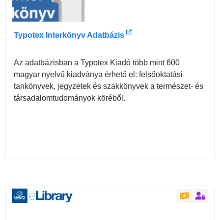
Typotex Interkönyv Adatbázis
Az adatbázisban a Typotex Kiadó több mint 600
magyar nyelvű kiadványa érhető el: felsőoktatási
tankönyvek, jegyzetek és szakkönyvek a természet- és
társadalomtudományok köréből.