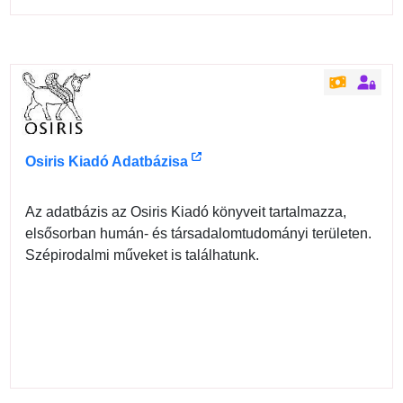
Osiris Kiadó Adatbázisa
Az adatbázis az Osiris Kiadó könyveit tartalmazza,
elsősorban humán- és társadalomtudományi területen.
Szépirodalmi műveket is találhatunk.