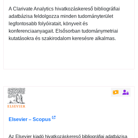
A Clarivate Analytics hivatkozáskereső bibliográfiai
adatbázisa feldolgozza minden tudományterület
legfontosabb folyóiratait, könyveit és
konferenciaanyagait. Elsősorban tudománymetriai
kutatásokra és szakirodalom keresésre alkalmas.
Elsevier – Scopus
Az Elsevier kiadó hivatkozáskereső bibliográfiai adatbázisa