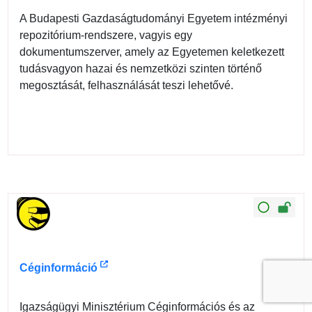
A Budapesti Gazdaságtudományi Egyetem intézményi
repozitórium-rendszere, vagyis egy
dokumentumszerver, amely az Egyetemen keletkezett
tudásvagyon hazai és nemzetközi szinten történő
megosztását, felhasználását teszi lehetővé.
Céginformáció
Igazságügyi Minisztérium Céginformációs és az