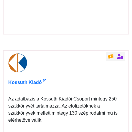
Kossuth Kiadó
Az adatbázis a Kossuth Kiadói Csoport mintegy 250
szakkönyvét tartalmazza. Az előfizetőknek a
szakkönyvek mellett mintegy 130 szépirodalmi mű is
elérhetővé válik.