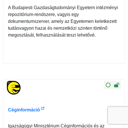
A Budapesti Gazdaságtudományi Egyetem intézményi
repozitórium-rendszere, vagyis egy
dokumentumszerver, amely az Egyetemen keletkezett
tudásvagyon hazai és nemzetközi szinten történő
megosztását, felhasználását teszi lehetővé.
Céginformáció
Igazságügyi Minisztérium Céginformációs és az