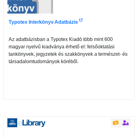
Typotex Interkönyv Adatbázis
Az adatbázisban a Typotex Kiadó több mint 600
magyar nyelvű kiadványa érhető el: felsőoktatási
tankönyvek, jegyzetek és szakkönyvek a természet- és
társadalomtudományok köréből.