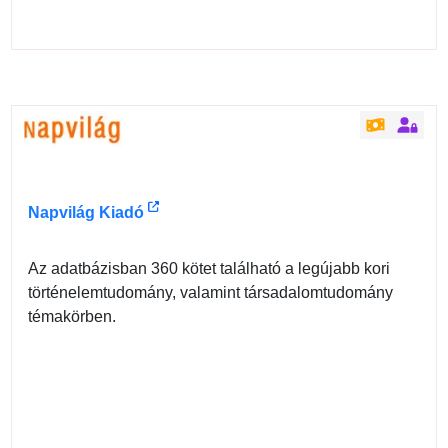
Napvilág Kiadó
Az adatbázisban 360 kötet található a legújabb kori
történelemtudomány, valamint társadalomtudomány
témakörben.