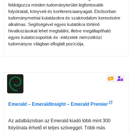
feldolgozza minden tudományterület legfontosabb
folyóiratait, könyveit és konferenciaanyagait. Elsősorban
tudománymetriai kutatásokra és szakirodalom keresésére
alkalmas. Segítségével egyes kutatókra történő
hivatkozásokat lehet megtalálni, illetve megállapítható
egyes kutatócsoportok és -intézetek nemzetközi
tudományos világban elfoglalt pozíciója.
Emerald – EmeraldInsight – Emerald Premier
Az adatbázisban az Emerald kiadó több mint 300
folyóirata érhető el teljes szöveggel. Több más