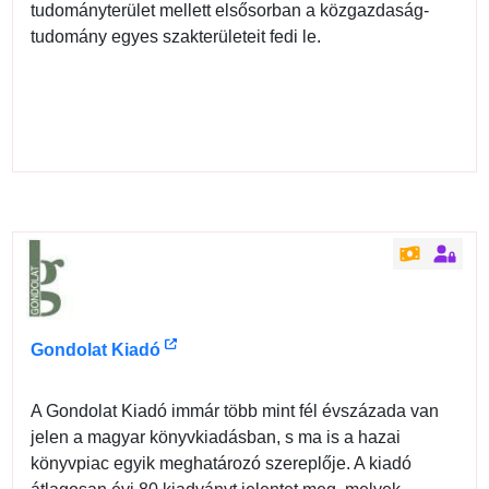
tudományterület mellett elsősorban a közgazdaság-
tudomány egyes szakterületeit fedi le.
Gondolat Kiadó
A Gondolat Kiadó immár több mint fél évszázada van
jelen a magyar könyvkiadásban, s ma is a hazai
könyvpiac egyik meghatározó szereplője. A kiadó