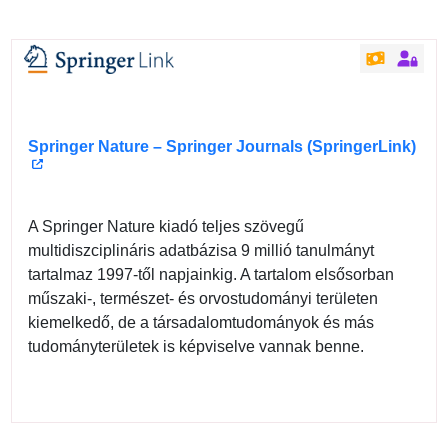
Springer Nature – Springer Journals (SpringerLink)
A Springer Nature kiadó teljes szövegű
multidiszciplináris adatbázisa 9 millió tanulmányt
tartalmaz 1997-től napjainkig. A tartalom elsősorban
műszaki-, természet- és orvostudományi területen
kiemelkedő, de a társadalomtudományok és más
tudományterületek is képviselve vannak benne.