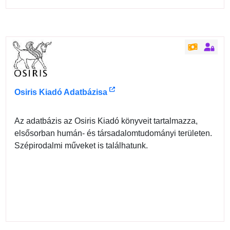
Osiris Kiadó Adatbázisa
Az adatbázis az Osiris Kiadó könyveit tartalmazza,
elsősorban humán- és társadalomtudományi területen.
Szépirodalmi műveket is találhatunk.