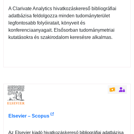
A Clarivate Analytics hivatkozáskereső bibliográfiai
adatbázisa feldolgozza minden tudományterület
legfontosabb folyóiratait, könyveit és
konferenciaanyagait. Elsősorban tudománymetriai
kutatásokra és szakirodalom keresésre alkalmas.
Elsevier – Scopus
Az Elsevier kiadó hivatkozáskereső bibliográfiai adatbázisa