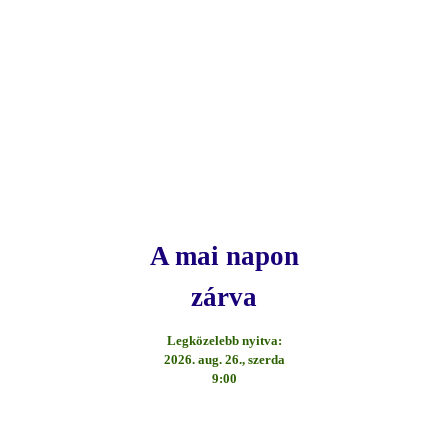
A mai napon
zárva
Legközelebb nyitva:
2026. aug. 26., szerda
9:00