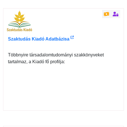
Szaktudás Kiadó Adatbázisa
Többnyire társadalomtudományi szakkönyveket
tartalmaz, a Kiadó fő profilja: