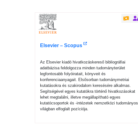
Elsevier – Scopus
Az Elsevier kiadó hivatkozáskereső bibliográfiai
adatbázisa feldolgozza minden tudományterület
legfontosabb folyóiratait, könyveit és
konferenciaanyagait. Elsősorban tudománymetriai
kutatásokra és szakirodalom keresésére alkalmas.
Segítségével egyes kutatókra történő hivatkozásokat
lehet megtalálni, illetve megállapítható egyes
kutatócsoportok és -intézetek nemzetközi tudományo
világban elfoglalt pozíciója.