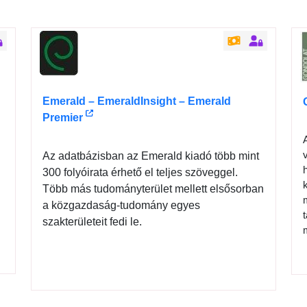
Emerald – EmeraldInsight – Emerald
Premier
Az adatbázisban az Emerald kiadó több mint
300 folyóirata érhető el teljes szöveggel.
Több más tudományterület mellett elsősorban
a közgazdaság-tudomány egyes
szakterületeit fedi le.
s