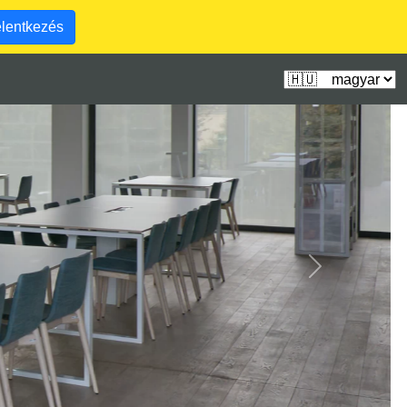
lentkezés
Következő