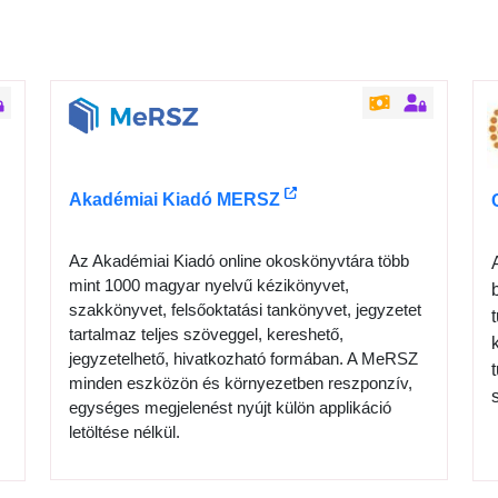
Akadémiai Kiadó MERSZ
Az Akadémiai Kiadó online okoskönyvtára több
mint 1000 magyar nyelvű kézikönyvet,
szakkönyvet, felsőoktatási tankönyvet, jegyzetet
tartalmaz teljes szöveggel, kereshető,
jegyzetelhető, hivatkozható formában. A MeRSZ
minden eszközön és környezetben reszponzív,
egységes megjelenést nyújt külön applikáció
letöltése nélkül.