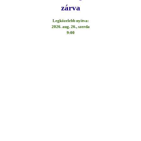
zárva
Legközelebb nyitva:
2026. aug. 26., szerda
9:00