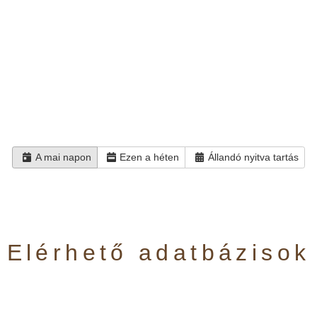
A mai napon
Ezen a héten
Állandó nyitva tartás
Elérhető adatbázisok