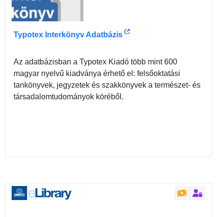
Typotex Interkönyv Adatbázis
Az adatbázisban a Typotex Kiadó több mint 600
magyar nyelvű kiadványa érhető el: felsőoktatási
tankönyvek, jegyzetek és szakkönyvek a természet- és
társadalomtudományok köréből.