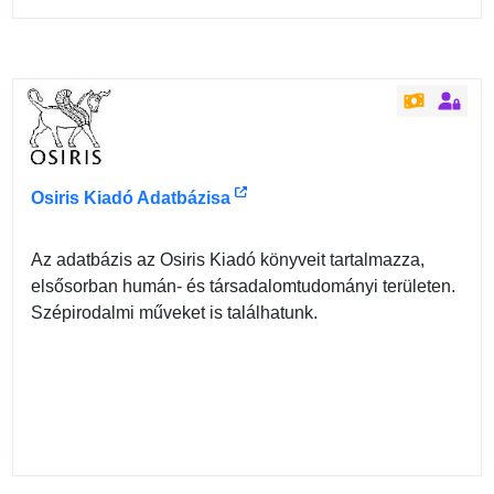
Osiris Kiadó Adatbázisa
Az adatbázis az Osiris Kiadó könyveit tartalmazza,
elsősorban humán- és társadalomtudományi területen.
Szépirodalmi műveket is találhatunk.