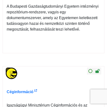
A Budapesti Gazdaságtudományi Egyetem intézményi
repozitórium-rendszere, vagyis egy
dokumentumszerver, amely az Egyetemen keletkezett
tudásvagyon hazai és nemzetközi szinten történő
megosztását, felhasználását teszi lehetővé.
Céginformáció
Igazságügyi Minisztérium Céginformációs és az