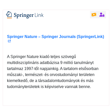
Springer Nature – Springer Journals (SpringerLink)
A Springer Nature kiadó teljes szövegű
multidiszciplináris adatbázisa 9 millió tanulmányt
tartalmaz 1997-től napjainkig. A tartalom elsősorban
műszaki-, természet- és orvostudományi területen
kiemelkedő, de a társadalomtudományok és más
tudományterületek is képviselve vannak benne.