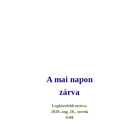
A mai napon
zárva
Legközelebb nyitva:
2026. aug. 26., szerda
9:00