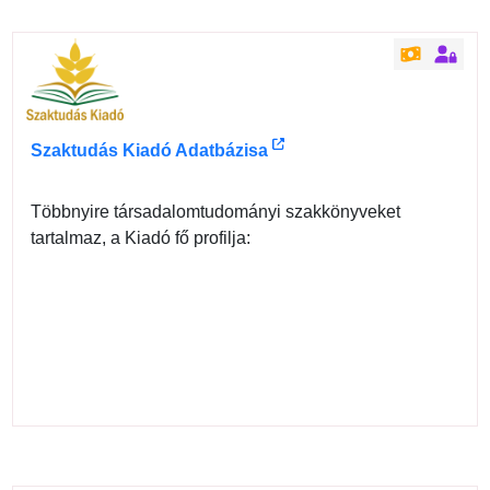
Szaktudás Kiadó Adatbázisa
Többnyire társadalomtudományi szakkönyveket
tartalmaz, a Kiadó fő profilja: