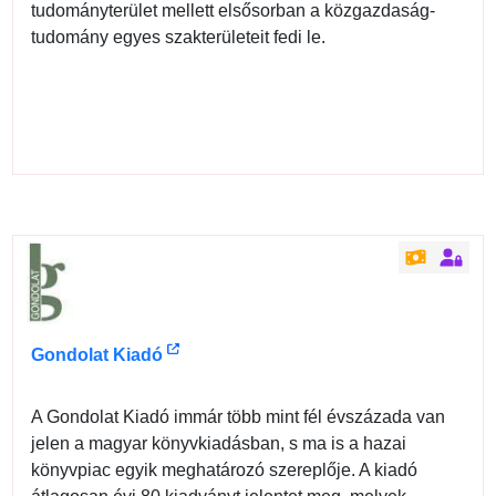
tudományterület mellett elsősorban a közgazdaság-
tudomány egyes szakterületeit fedi le.
Gondolat Kiadó
A Gondolat Kiadó immár több mint fél évszázada van
jelen a magyar könyvkiadásban, s ma is a hazai
könyvpiac egyik meghatározó szereplője. A kiadó