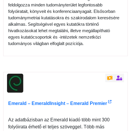
feldolgozza minden tudományterület legfontosabb
folyóiratait, könyveit és konferenciaanyagait. Elsősorban
tudománymetriai kutatásokra és szakirodalom keresésére
alkalmas. Segítségével egyes kutatókra történő
hivatkozásokat lehet megtalálni, illetve megállapítható
egyes kutatócsoportok és -intézetek nemzetközi
tudományos világban elfoglalt pozíciója.
Emerald – EmeraldInsight – Emerald Premier
Az adatbázisban az Emerald kiadó több mint 300
folyóirata érhető el teljes szöveggel. Több más