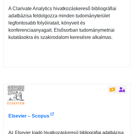
A Clarivate Analytics hivatkozáskereső bibliográfiai
adatbázisa feldolgozza minden tudományterület
legfontosabb folyóiratait, könyveit és
konferenciaanyagait. Elsősorban tudománymetriai
kutatásokra és szakirodalom keresésre alkalmas.
Elsevier – Scopus
Az Elsevier kiadó hivatkozáskereső bibliográfiai adatbázisa