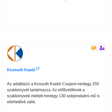
Kossuth Kiadó
Az adatbázis a Kossuth Kiadói Csoport mintegy 250
szakkönyvét tartalmazza. Az előfizetőknek a
szakkönyvek mellett mintegy 130 szépirodalmi mű is
elérhetővé válik.