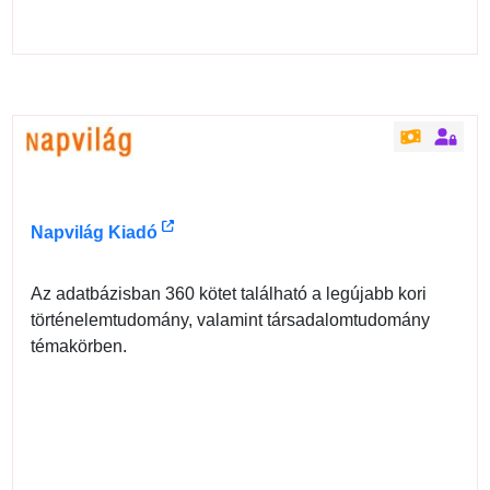
Napvilág Kiadó
Az adatbázisban 360 kötet található a legújabb kori
történelemtudomány, valamint társadalomtudomány
témakörben.