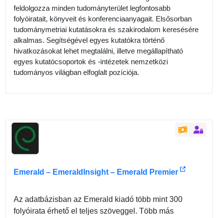
feldolgozza minden tudományterület legfontosabb
folyóiratait, könyveit és konferenciaanyagait. Elsősorban
tudománymetriai kutatásokra és szakirodalom keresésére
alkalmas. Segítségével egyes kutatókra történő
hivatkozásokat lehet megtalálni, illetve megállapítható
egyes kutatócsoportok és -intézetek nemzetközi
tudományos világban elfoglalt pozíciója.
Emerald – EmeraldInsight – Emerald Premier
Az adatbázisban az Emerald kiadó több mint 300
folyóirata érhető el teljes szöveggel. Több más