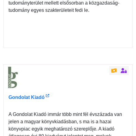
tudományterület mellett elsősorban a közgazdaság-
tudomány egyes szakterületeit fedi le.
Gondolat Kiadó
A Gondolat Kiadó immár több mint fél évszázada van
jelen a magyar könyvkiadásban, s ma is a hazai
könyvpiac egyik meghatározó szereplője. A kiadó