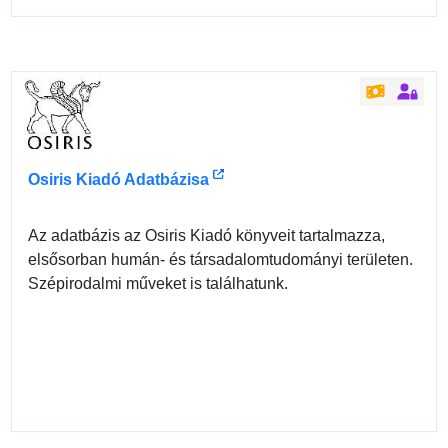
Osiris Kiadó Adatbázisa
Az adatbázis az Osiris Kiadó könyveit tartalmazza,
elsősorban humán- és társadalomtudományi területen.
Szépirodalmi műveket is találhatunk.