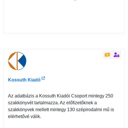
Kossuth Kiadó
Az adatbázis a Kossuth Kiadói Csoport mintegy 250
szakkönyvét tartalmazza. Az előfizetőknek a
szakkönyvek mellett mintegy 130 szépirodalmi mű is
elérhetővé válik.