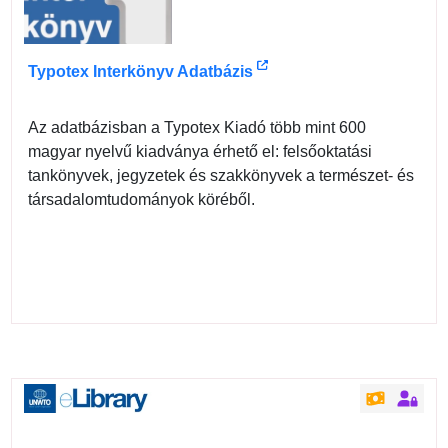
Typotex Interkönyv Adatbázis
Az adatbázisban a Typotex Kiadó több mint 600
magyar nyelvű kiadványa érhető el: felsőoktatási
tankönyvek, jegyzetek és szakkönyvek a természet- és
társadalomtudományok köréből.