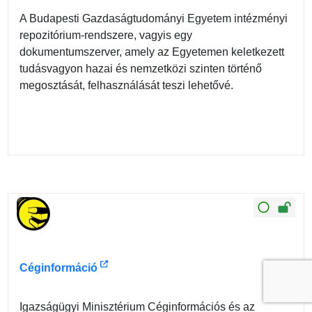
A Budapesti Gazdaságtudományi Egyetem intézményi
repozitórium-rendszere, vagyis egy
dokumentumszerver, amely az Egyetemen keletkezett
tudásvagyon hazai és nemzetközi szinten történő
megosztását, felhasználását teszi lehetővé.
Céginformáció
Igazságügyi Minisztérium Céginformációs és az