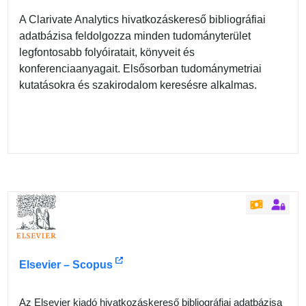
A Clarivate Analytics hivatkozáskereső bibliográfiai
adatbázisa feldolgozza minden tudományterület
legfontosabb folyóiratait, könyveit és
konferenciaanyagait. Elsősorban tudománymetriai
kutatásokra és szakirodalom keresésre alkalmas.
Elsevier – Scopus
Az Elsevier kiadó hivatkozáskereső bibliográfiai adatbázisa