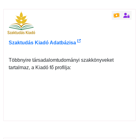
Szaktudás Kiadó Adatbázisa
Többnyire társadalomtudományi szakkönyveket
tartalmaz, a Kiadó fő profilja: