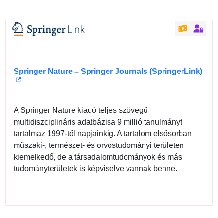
Springer Nature – Springer Journals (SpringerLink)
A Springer Nature kiadó teljes szövegű
multidiszciplináris adatbázisa 9 millió tanulmányt
tartalmaz 1997-től napjainkig. A tartalom elsősorban
műszaki-, természet- és orvostudományi területen
kiemelkedő, de a társadalomtudományok és más
tudományterületek is képviselve vannak benne.