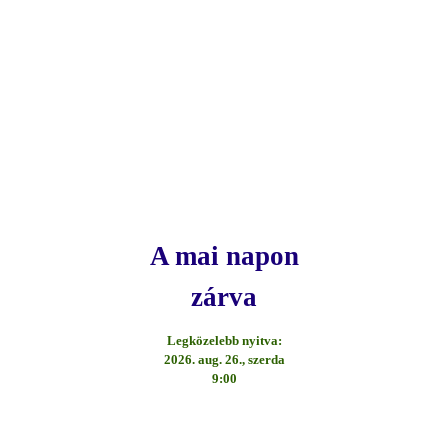
A mai napon
zárva
Legközelebb nyitva:
2026. aug. 26., szerda
9:00