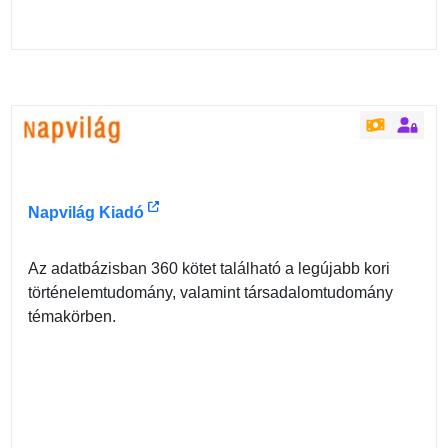
Napvilág Kiadó
Az adatbázisban 360 kötet található a legújabb kori
történelemtudomány, valamint társadalomtudomány
témakörben.