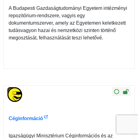
A Budapesti Gazdaságtudományi Egyetem intézményi
repozitórium-rendszere, vagyis egy
dokumentumszerver, amely az Egyetemen keletkezett
tudásvagyon hazai és nemzetközi szinten történő
megosztását, felhasználását teszi lehetővé.
Céginformáció
Igazságügyi Minisztérium Céginformációs és az