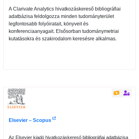
A Clarivate Analytics hivatkozáskereső bibliográfiai
adatbázisa feldolgozza minden tudományterület
legfontosabb folyóiratait, könyveit és
konferenciaanyagait. Elsősorban tudománymetriai
kutatásokra és szakirodalom keresésre alkalmas.
Elsevier – Scopus
Az Elsevier kiadó hivatkozáskereső bibliográfiai adatbázisa