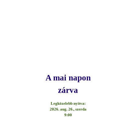
A mai napon
zárva
Legközelebb nyitva:
2026. aug. 26., szerda
9:00