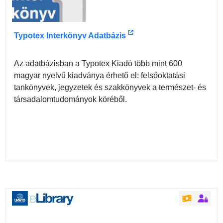
Typotex Interkönyv Adatbázis
Az adatbázisban a Typotex Kiadó több mint 600
magyar nyelvű kiadványa érhető el: felsőoktatási
tankönyvek, jegyzetek és szakkönyvek a természet- és
társadalomtudományok köréből.