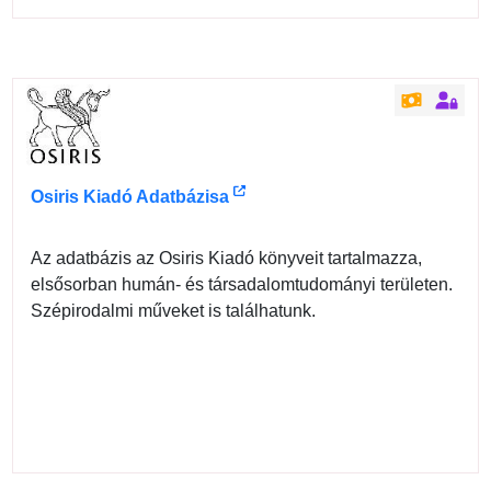
Osiris Kiadó Adatbázisa
Az adatbázis az Osiris Kiadó könyveit tartalmazza,
elsősorban humán- és társadalomtudományi területen.
Szépirodalmi műveket is találhatunk.