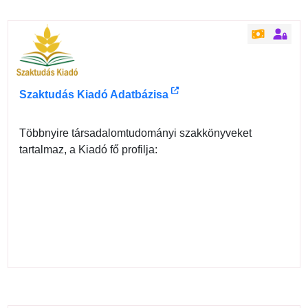
Szaktudás Kiadó Adatbázisa
Többnyire társadalomtudományi szakkönyveket
tartalmaz, a Kiadó fő profilja: