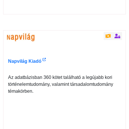
Napvilág Kiadó
Az adatbázisban 360 kötet található a legújabb kori
történelemtudomány, valamint társadalomtudomány
témakörben.