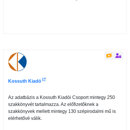
Kossuth Kiadó
Az adatbázis a Kossuth Kiadói Csoport mintegy 250
szakkönyvét tartalmazza. Az előfizetőknek a
szakkönyvek mellett mintegy 130 szépirodalmi mű is
elérhetővé válik.