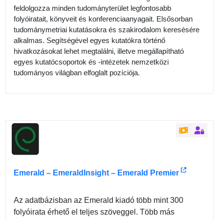
feldolgozza minden tudományterület legfontosabb
folyóiratait, könyveit és konferenciaanyagait. Elsősorban
tudománymetriai kutatásokra és szakirodalom keresésére
alkalmas. Segítségével egyes kutatókra történő
hivatkozásokat lehet megtalálni, illetve megállapítható
egyes kutatócsoportok és -intézetek nemzetközi
tudományos világban elfoglalt pozíciója.
Emerald – EmeraldInsight – Emerald Premier
Az adatbázisban az Emerald kiadó több mint 300
folyóirata érhető el teljes szöveggel. Több más