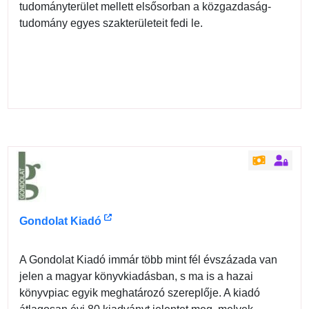
tudományterület mellett elsősorban a közgazdaság-
tudomány egyes szakterületeit fedi le.
Gondolat Kiadó
A Gondolat Kiadó immár több mint fél évszázada van
jelen a magyar könyvkiadásban, s ma is a hazai
könyvpiac egyik meghatározó szereplője. A kiadó