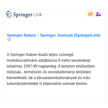
Springer Nature – Springer Journals (SpringerLink)
A Springer Nature kiadó teljes szövegű
multidiszciplináris adatbázisa 9 millió tanulmányt
tartalmaz 1997-től napjainkig. A tartalom elsősorban
műszaki-, természet- és orvostudományi területen
kiemelkedő, de a társadalomtudományok és más
tudományterületek is képviselve vannak benne.